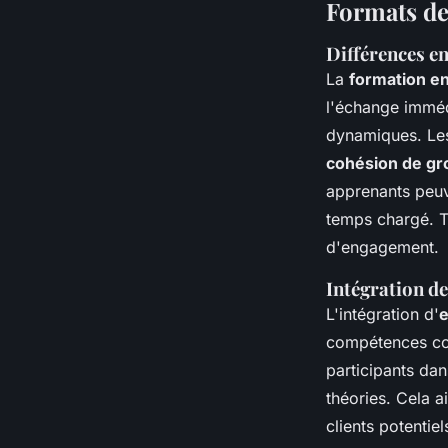
Formats de
Différences en
La
formation en
l'échange immédi
dynamiques. Les 
cohésion de g
apprenants peuve
temps chargé. To
d'engagement.
Intégration d
L'intégration d'
e
compétences co
participants dan
théories. Cela 
clients potentiel