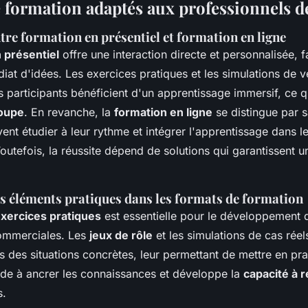
 formation adaptés aux professionnels de
tre formation en présentiel et formation en ligne
 présentiel
offre une interaction directe et personnalisée, f
at d'idées. Les exercices pratiques et les simulations de v
participants bénéficient d'un apprentissage immersif, ce q
roupe
. En revanche, la
formation en ligne
se distingue par sa
nt étudier à leur rythme et intégrer l'apprentissage dans l
utefois, la réussite dépend de solutions qui garantissent u
es éléments pratiques dans les formats de formation
xercices pratiques
est essentielle pour le développement 
mmerciales. Les
jeux de rôle
et les simulations de cas réel
s des situations concrètes, leur permettant de mettre en pra
aide à ancrer les connaissances et développe la
capacité à r
s.