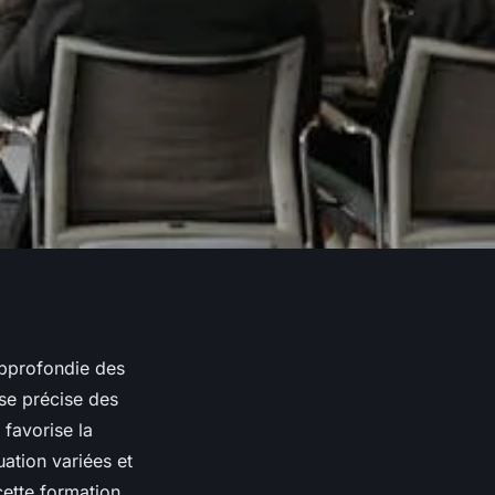
approfondie des
se précise des
favorise la
ation variées et
cette formation.