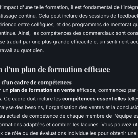
’impact d'une telle formation, il est fondamental de l’intég
tissage continu. Cela peut inclure des sessions de feedback
rience entre collègues, et des programmes de mentorat q
continue. Ainsi, les compétences des commerciaux sont co
 se traduit par une plus grande efficacité et un sentiment ac
ravail au quotidien.
n d'un plan de formation efficace
 d'un cadre de compétences
r un
plan de formation en vente
efficace, commencez par é
 Ce cadre doit inclure les
compétences essentielles
telle
nalyse des besoins, l'organisation des ventes et la conclusi
iveau actuel de compétence de chaque membre de l'équipe es
ormations adaptées et combler les lacunes. Vous pouvez util
ux de rôle ou des évaluations individuelles pour obtenir une