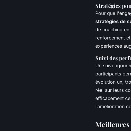
Stratégies po
Pour que l'engag
stratégies de s
de coaching en v
renforcement et 
expériences aug
Suivi des perf
Un suivi rigour
participants per
évolution un, tr
réel sur leurs 
efficacement ce 
l’amélioration 
Meilleures