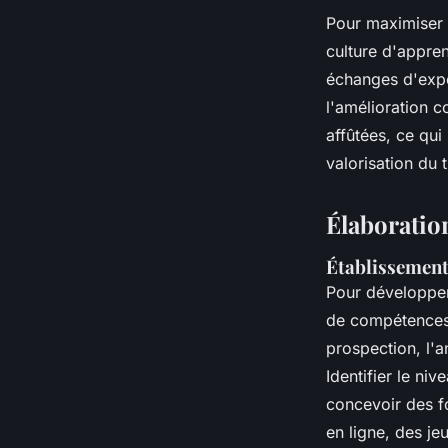
Pour maximiser l
culture d'appren
échanges d'expé
l'amélioration 
affûtées, ce qui
valorisation du t
Élaboratio
Établissement
Pour développe
de compétences.
prospection, l'a
Identifier le n
concevoir des f
en ligne, des je