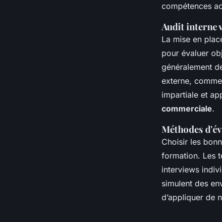
compétences act
Audit interne 
La mise en place
pour évaluer ob
généralement de
externe, comme 
impartiale et ap
commerciale
.
Méthodes d'év
Choisir les bon
formation. Les t
interviews indiv
simulent des en
d’appliquer de 