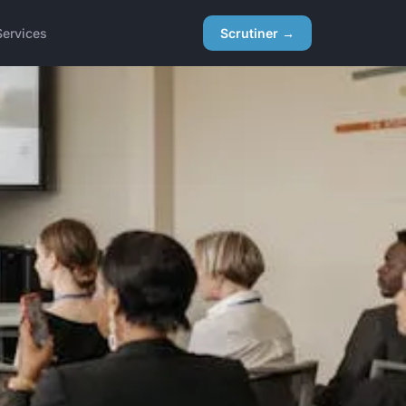
Services
Scrutiner →