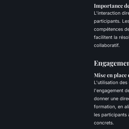
Importance de 
L'interaction di
participants. Le
compétences des
facilitent la rés
collaboratif.
Engagement
Mise en place 
L'utilisation des
l'engagement des
donner une direc
formation, en al
les participants
concrets.