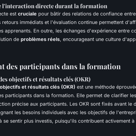
l'interaction directe durant la formation
recte est
cruciale
pour bâtir des relations de confiance entre
s retours immédiats et l'évaluation continue permettent d'aff
 apprenants. En outre, les échanges d'expérience entre c
olution de
problèmes réels
, encourageant une culture d'app
 des participants dans la formation
des objectifs et résultats clés (OKR)
objectifs et résultats clés (OKR)
est une méthode éprouvée
 participants dans la formation. Elle permet de clarifier les
tion précise aux participants. Les OKR sont fixés avant le 
ignant les besoins individuels avec les objectifs de l'entrepri
 à se sentir plus investis, puisqu'ils contribuent activement à