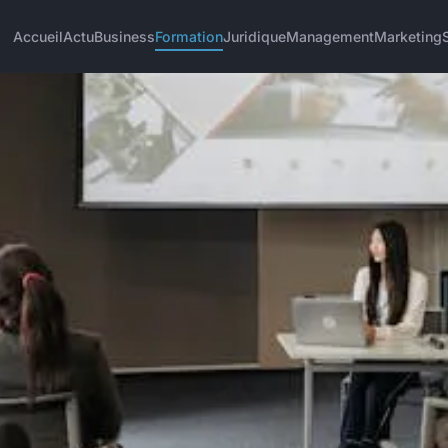
Accueil
Actu
Business
Formation
Juridique
Management
Marketing