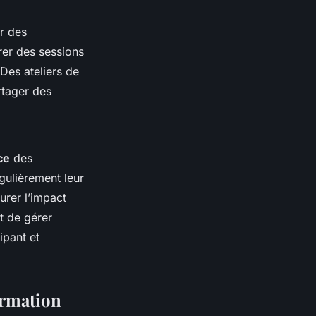
r des
rer des sessions
Des ateliers de
rtager des
ce
des
gulièrement leur
urer l’impact
t de gérer
ipant et
ormation