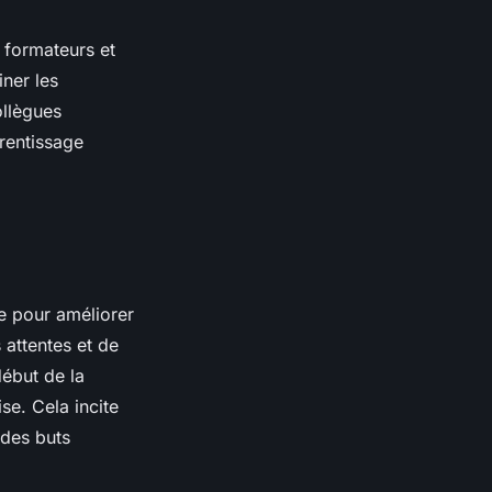
 formateurs et
iner les
ollègues
rentissage
 pour améliorer
 attentes et de
début de la
se. Cela incite
 des buts