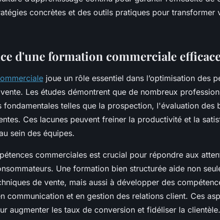
atégies concrètes et des outils pratiques pour transformer
ce d'une formation commerciale efficac
commerciale
joue un rôle essentiel dans l’optimisation des
 vente. Les études démontrent que de nombreux professio
fondamentales telles que la prospection, l'évaluation des b
ntes. Ces lacunes peuvent freiner la productivité et la satis
au sein des équipes.
mpétences commerciales est crucial pour répondre aux atten
onsommateurs. Une formation bien structurée aide non seu
echniques de vente, mais aussi à développer des compétence
n communication et en gestion des relations client. Ces asp
r augmenter les taux de conversion et fidéliser la clientèle