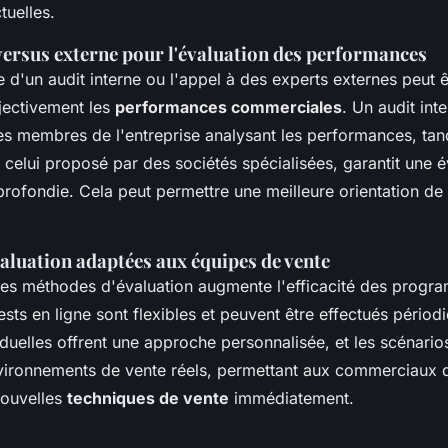
uelles.
versus externe pour l'évaluation des performances
 d'un audit interne ou l'appel à des experts externes peut 
jectivement les
performances commerciales
. Un audit int
s membres de l'entreprise analysant les performances, tand
celui proposé par des sociétés spécialisées, garantit une é
profondie. Cela peut permettre une meilleure orientation de
aluation adaptées aux équipes de vente
nes méthodes d'évaluation augmente l'efficacité des prog
ests en ligne sont flexibles et peuvent être effectués pério
iduelles offrent une approche personnalisée, et les scénario
vironnements de vente réels, permettant aux commerciaux d
nouvelles
techniques de vente
immédiatement.