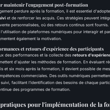
ur maintenir l'engagement post-formation
ement perdure après la formation, il est essentiel d'adopte
uivi
et de renforcer les acquis. Ces stratégies peuvent intég
ente personnalisées, où des retours continus sont fournis. 
l'utilisation de plateformes numériques pour interagir et pa
mentent également la motivation.
ormances et retours d'expérience des participants
eux des performances et la collecte des
retours d'expérien
mettent d'ajuster les méthodes de formation. En évaluant ré
ois et six mois après la formation, il devient possible de mes
compétences commerciales. Des outils numériques permetten
suivi, facilitant l’identification des besoins de chaque partic
continue des programmes de formation.
 pratiques pour l'implémentation de la f